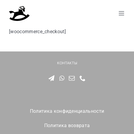
Skip
to
content
[woocommerce_checkout]
КОНТАКТЫ
Политика конфиденциальности
Политика возврата