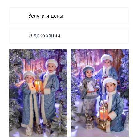
Skip
to
Услуги и цены
content
О декорации